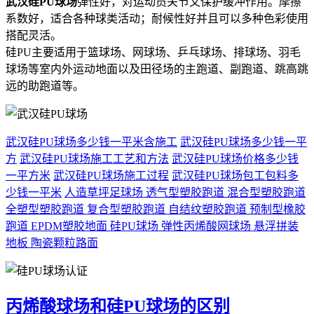
武汉硅PU球场
弹性好，对运动员关节又保护缓冲作用。摩擦
系数好，适合各种球类活动；耐候性好并且可以多种色彩使用
搭配灵活。
硅PU主要适用于篮球场、网球场、乒乓球场、排球场、羽毛
球场等室内外运动地面以及田径场的主跑道、副跑道、跳高跳
远的助跑道等。
武汉硅PU球场多少钱一平米含施工
武汉硅PU球场多少钱一平
方
武汉硅PU球场施工工艺和方法
武汉硅PU球场价格多少钱
一平方米
武汉硅PU球场施工过程
武汉硅PU球场包工包料多
少钱一平米
人造草坪足球场
透气型塑胶跑道
混合型塑胶跑道
全塑型塑胶跑道
复合型塑胶跑道
自结纹塑胶跑道
预制型橡胶
跑道
EPDM塑胶地面
硅PU球场
弹性丙烯酸网球场
悬浮拼装
地板
陶瓷颗粒路面
丙烯酸球场和硅PU球场的区别